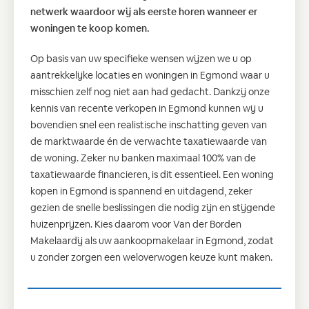
netwerk waardoor wij als eerste horen wanneer er
woningen te koop komen.
Op basis van uw specifieke wensen wijzen we u op
aantrekkelijke locaties en woningen in Egmond waar u
misschien zelf nog niet aan had gedacht. Dankzij onze
kennis van recente verkopen in Egmond kunnen wij u
bovendien snel een realistische inschatting geven van
de marktwaarde én de verwachte taxatiewaarde van
de woning. Zeker nu banken maximaal 100% van de
taxatiewaarde financieren, is dit essentieel. Een woning
kopen in Egmond is spannend en uitdagend, zeker
gezien de snelle beslissingen die nodig zijn en stijgende
huizenprijzen. Kies daarom voor Van der Borden
Makelaardij als uw aankoopmakelaar in Egmond, zodat
u zonder zorgen een weloverwogen keuze kunt maken.