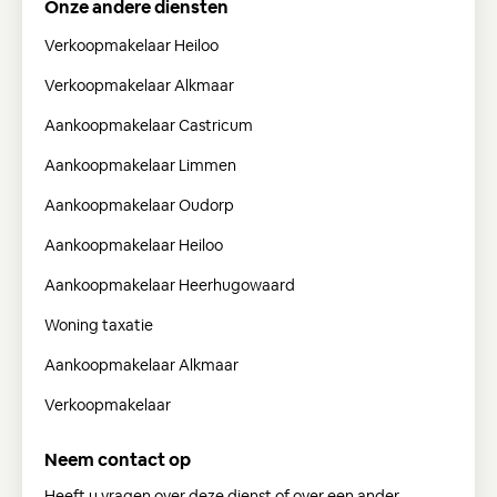
Onze andere diensten
Verkoopmakelaar Heiloo
Verkoopmakelaar Alkmaar
Aankoopmakelaar Castricum
Aankoopmakelaar Limmen
Aankoopmakelaar Oudorp
Aankoopmakelaar Heiloo
Aankoopmakelaar Heerhugowaard
Woning taxatie
Aankoopmakelaar Alkmaar
Verkoopmakelaar
Neem contact op
Heeft u vragen over deze dienst of over een ander