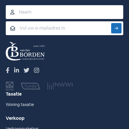
Naam
Email
Taxatie
Woning taxatie
Verkoop
Verkoopmakelaar