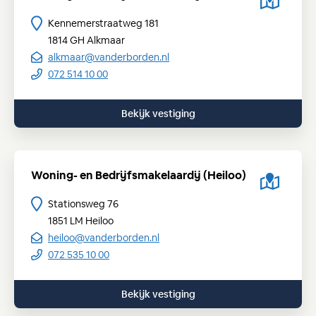
Kennemerstraatweg 181
1814 GH
Alkmaar
alkmaar@vanderborden.nl
072 514 10 00
Bekijk vestiging
Woning- en Bedrijfsmakelaardij (Heiloo)
Stationsweg 76
1851 LM
Heiloo
heiloo@vanderborden.nl
072 535 10 00
Bekijk vestiging