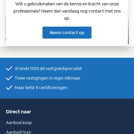
Wilt u gebruikmaken van de kennis en kracht van onze
professionals? Neem dan vandaag nog contact met ons
op.
Neem contact op
Al sinds 1933 dé vastgoedspecialist
Twee vestigingen in regio Alkmaar
Maar liefst 9 certificeringen
Direct naar
Aanbod koop
Aanbod huur