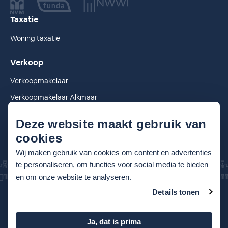
Taxatie
Woning taxatie
Verkoop
Verkoopmakelaar
Verkoopmakelaar Alkmaar
Verkoopmakelaar Heiloo
Deze website maakt gebruik van
cookies
Wij maken gebruik van cookies om content en advertenties
te personaliseren, om functies voor social media te bieden
en om onze website te analyseren.
Details tonen
© 2026 Van der Borden Groep
Algemene voorwaarden
Ja, dat is prima
Privacyverklaring