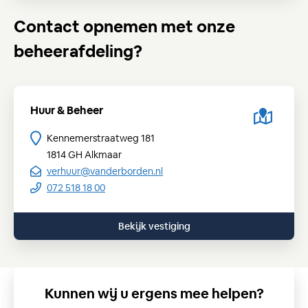
Contact opnemen met onze
beheerafdeling?
Huur & Beheer
Kennemerstraatweg 181
1814 GH
Alkmaar
verhuur@vanderborden.nl
072 518 18 00
Bekijk vestiging
Kunnen wij u ergens mee helpen?