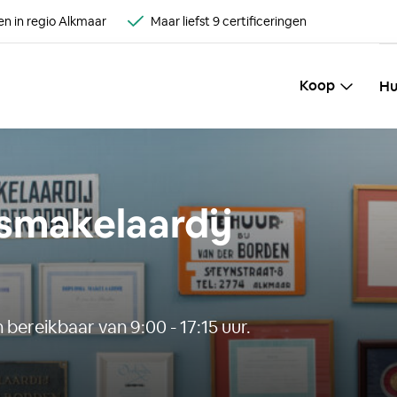
n in regio Alkmaar
Maar liefst 9 certificeringen
Koop
Hu
smakelaardij
 bereikbaar van 9:00 - 17:15 uur.