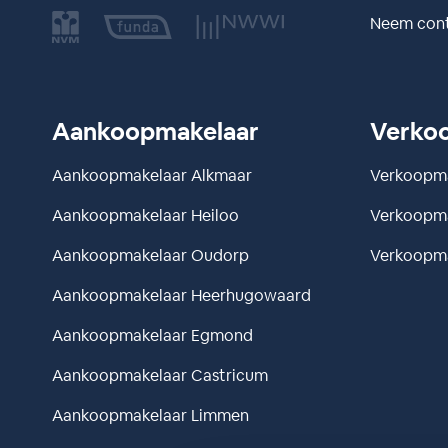
Neem con
Aankoopmakelaar
Verko
Aankoopmakelaar Alkmaar
Verkoopm
Aankoopmakelaar Heiloo
Verkoopma
Aankoopmakelaar Oudorp
Verkoopma
Aankoopmakelaar Heerhugowaard
Aankoopmakelaar Egmond
Aankoopmakelaar Castricum
Aankoopmakelaar Limmen