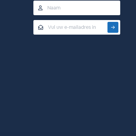
Naam
Email