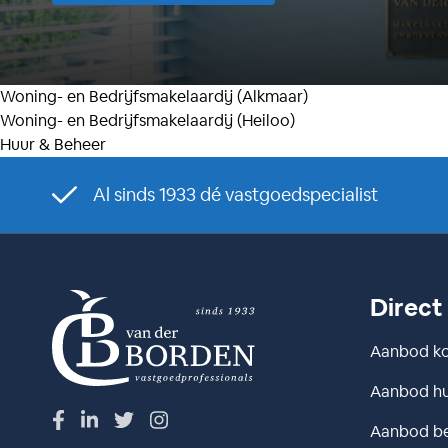
Woning- en Bedrijfsmakelaardij (Alkmaar)
Woning- en Bedrijfsmakelaardij (Heiloo)
Huur & Beheer
Al sinds 1933 dé vastgoedspecialist
Direct
Aanbod k
Aanbod h
Aanbod be