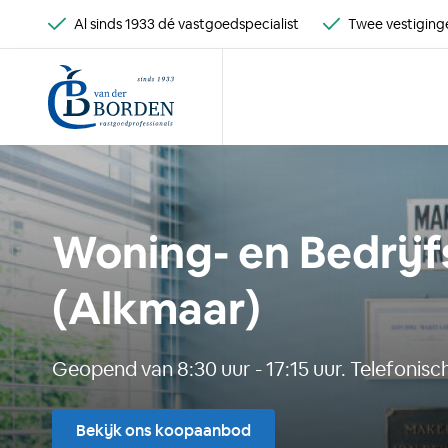
Al sinds 1933 dé vastgoedspecialist
Twee vestiginge
Woning- en Bedrijf
(Alkmaar)
Geopend van 8:30 uur - 17:15 uur. Telefonisch
Bekijk ons koopaanbod