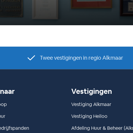
Twee vestigingen in regio Alkmaar
 naar
Vestigingen
oop
Vestiging Alkmaar
uur
Vestiging Heiloo
drijfspanden
Afdeling Huur & Beheer (Al