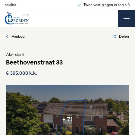
Twee vestigingen in regio Alkmaar
Aanbod
Delen
Akersloot
Beethovenstraat 33
€ 395.000 k.k.