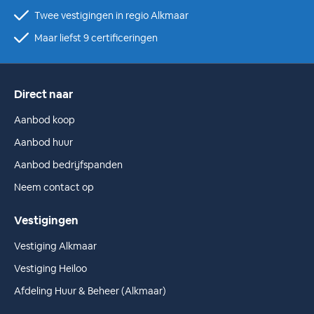
Twee vestigingen in regio Alkmaar
Maar liefst 9 certificeringen
Direct naar
Aanbod koop
Aanbod huur
Aanbod bedrijfspanden
Neem contact op
Vestigingen
Vestiging Alkmaar
Vestiging Heiloo
Afdeling Huur & Beheer (Alkmaar)