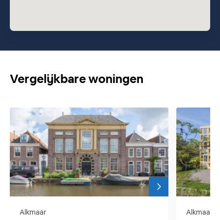
lem
Vergelijkbare woningen
Alkmaar
Alkmaar