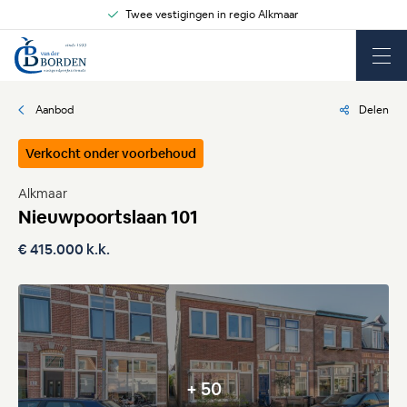
Twee vestigingen in regio Alkmaar
Aanbod
Delen
Verkocht onder voorbehoud
Alkmaar
Nieuwpoortslaan 101
€ 415.000 k.k.