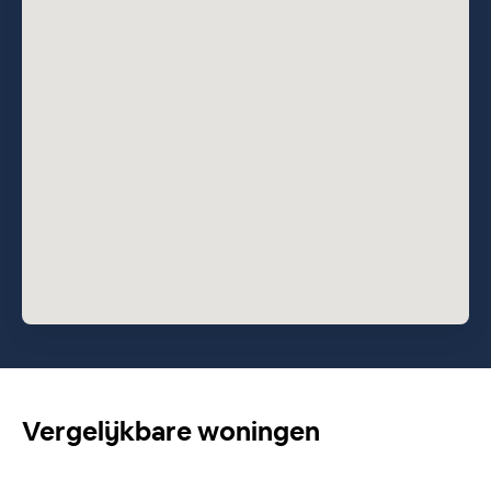
lem
Vergelijkbare woningen