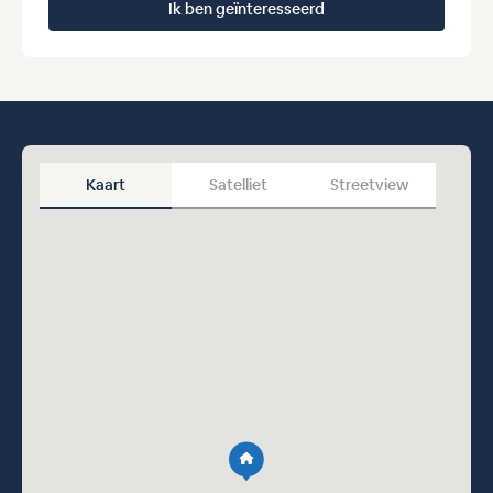
Ik ben geïnteresseerd
Kaart
Satelliet
Streetview