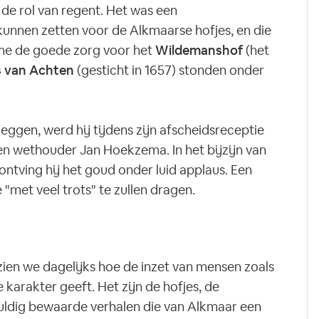
n de rol van regent. Het was een
kunnen zetten voor de Alkmaarse hofjes, en die
ame de goede zorg voor het
Wildemanshof
(het
s van Achten
(gesticht in 1657) stonden onder
leggen, werd hij tijdens zijn afscheidsreceptie
n wethouder Jan Hoekzema. In het bijzijn van
tving hij het goud onder luid applaus. Een
 "met veel trots" te zullen dragen.
ien we dagelijks hoe de inzet van mensen zoals
karakter geeft. Het zijn de hofjes, de
dig bewaarde verhalen die van Alkmaar een