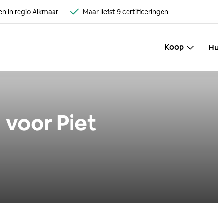
n in regio Alkmaar
Maar liefst 9 certificeringen
Koop
Hu
voor Piet