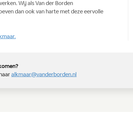
rken. Wij als Van der Borden
hoeven dan ook van harte met deze eervolle
kmaar.
 komen?
 naar
alkmaar@vanderborden.nl