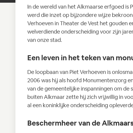
In de wereld van het Alkmaarse erfgoed is
werd die inzet op bijzondere wijze bekroon
Verhoeven in Theater de Vest het gouden e
welverdiende onderscheiding voor zijn jare
van onze stad.
Een leven in het teken van mo
De loopbaan van Piet Verhoeven is onlosma
2006 was hij als hoofd Monumentenzorg en A
van de gemeentelijke inspanningen om de s
buiten Alkmaar zette hij zich vrijwillig in 
al een koninklijke onderscheiding opleverde
Beschermheer van de Alkmaars