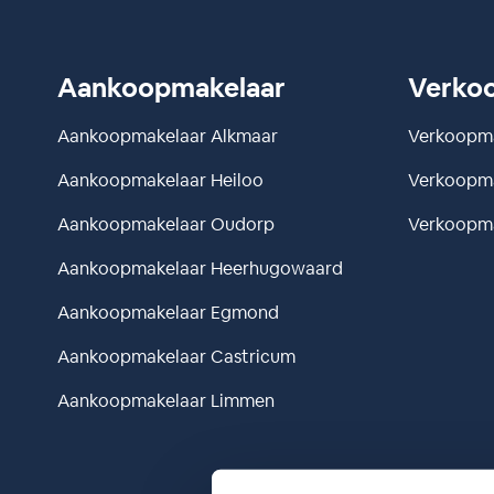
Aankoopmakelaar
Verko
Aankoopmakelaar Alkmaar
Verkoopm
Aankoopmakelaar Heiloo
Verkoopma
Aankoopmakelaar Oudorp
Verkoopma
Aankoopmakelaar Heerhugowaard
Aankoopmakelaar Egmond
Aankoopmakelaar Castricum
Aankoopmakelaar Limmen