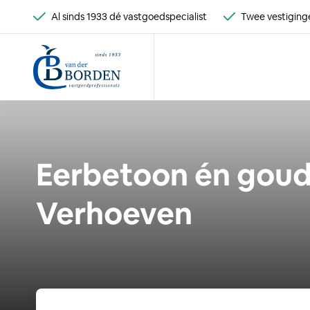
Al sinds 1933 dé vastgoedspecialist
Twee vestiginge
Eerbetoon én goud 
Verhoeven