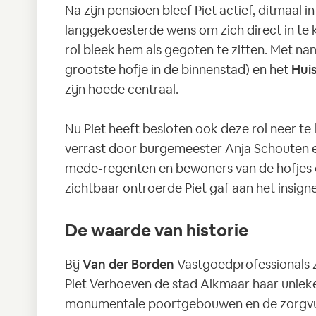
Na zijn pensioen bleef Piet actief, ditmaal i
langgekoesterde wens om zich direct in te 
rol bleek hem als gegoten te zitten. Met n
grootste hofje in de binnenstad) en het
Hui
zijn hoede centraal.
Nu Piet heeft besloten ook deze rol neer te 
verrast door burgemeester Anja Schouten e
mede-regenten en bewoners van de hofjes on
zichtbaar ontroerde Piet gaf aan het insigne
De waarde van historie
Bij
Van der Borden
Vastgoedprofessionals z
Piet Verhoeven de stad Alkmaar haar unieke 
monumentale poortgebouwen en de zorgvul