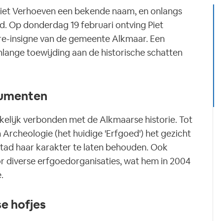
 Piet Verhoeven een bekende naam, en onlangs
d. Op donderdag 19 februari ontving Piet
re-insigne van de gemeente Alkmaar. Een
nlange toewijding aan de historische schatten
numenten
kelijk verbonden met de Alkmaarse historie. Tot
rcheologie (het huidige 'Erfgoed') het gezicht
tad haar karakter te laten behouden. Ook
voor diverse erfgoedorganisaties, wat hem in 2004
.
e hofjes