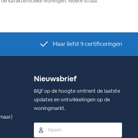
de karakteristieke woningen. Iedere straat
Maar liefst 9 certificeringen
Nieuwsbrief
Blijf op de hoogte omtrent de laatste
updates en ontwikkelingen op de
woningmarkt.
kmaar)
Naam